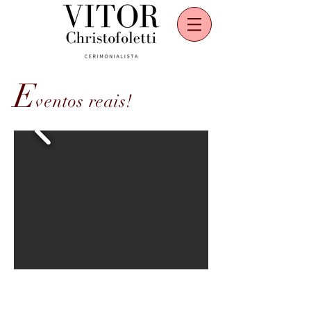
E
ventos reais!